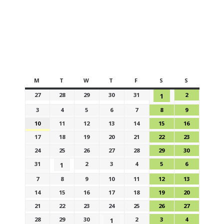
M
T
W
T
F
S
S
27
28
29
30
31
2
1
3
4
5
6
7
8
9
10
11
12
13
14
15
16
17
18
19
20
21
22
23
24
25
26
27
28
29
30
31
2
3
4
5
6
1
7
8
9
10
11
12
13
14
15
16
17
18
19
20
21
22
23
24
25
26
27
28
29
30
2
3
4
1