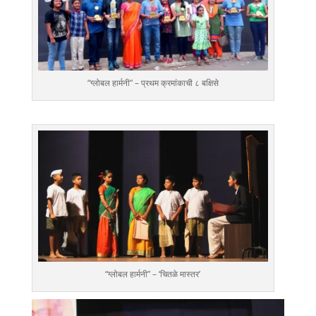
“ग्लोबल हार्मनी” – प्रथम क्रमांकाची ८ बक्षिसे
“ग्लोबल हार्मनी” – ‘चितळे मास्तर’