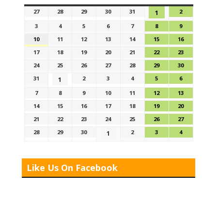
27
28
29
30
31
2
1
3
4
5
6
7
8
9
10
11
12
13
14
15
16
17
18
19
20
21
22
23
24
25
26
27
28
29
30
31
2
3
4
5
6
1
7
8
9
10
11
12
13
14
15
16
17
18
19
20
21
22
23
24
25
26
27
28
29
30
2
3
4
1
Like Us On Facebook