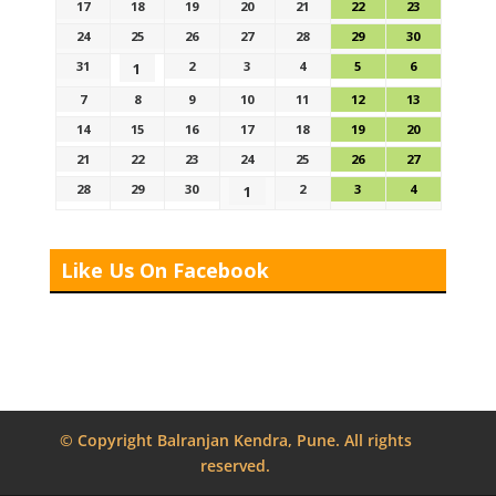
17
18
19
20
21
22
23
24
25
26
27
28
29
30
31
2
3
4
5
6
1
7
8
9
10
11
12
13
14
15
16
17
18
19
20
21
22
23
24
25
26
27
28
29
30
2
3
4
1
Like Us On Facebook
© Copyright Balranjan Kendra, Pune. All rights
reserved.