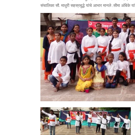
संचालिका सौ. माधुरी सहस्रबुद्धे यांचे आभार मानले .सीमा अंबिके य