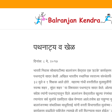
पथनाट्य व खेळ
दिनांक: ८ मे, २०१७
भारती निवास सोसायटीच्या बालरंजन केंद्रात एक ‘हटके’ कार्यक्रम
पथनाट्ये सादर केली .अखिल भारतीय स्थानिक स्वराज्य संस्थेतर्फे श्
३२ मुले व ९ शिक्षक आले होते . महात्मा गांधी वस्तीतील मुलामुलींन
स्वच्च शहर , सुंदर शहर ‘ या विषयावर पथनाट्य सादर केले. ओल्या
संदेश त्यांनी पथनाट्यातून दिले .बालरंजन केंद्रातील खुल्या रंगम
त्यानंतर सर्व मुलांचे एकत्रित खेळ घेण्यात आले.तसेच ह्या पाहुण्या
बालरंजनच्या संचालिका माधुरीताई यांनी वस्ती विभागातील मुलांच्या आ
कार्यक्रम वाढविले पाहिजेत त्यामुळे ही दरी मिटण्यास मदत होईल ‘ असे