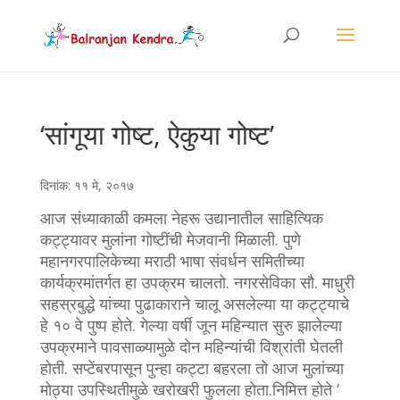
‘सांगूया गोष्ट, ऐकुया गोष्ट’
दिनांक: ११ मे, २०१७
आज संध्याकाळी कमला नेहरू उद्यानातील साहित्यिक
कट्ट्यावर मुलांना गोष्टींची मेजवानी मिळाली. पुणे
महानगरपालिकेच्या मराठी भाषा संवर्धन समितीच्या
कार्यक्रमांतर्गत हा उपक्रम चालतो. नगरसेविका सौ. माधुरी
सहस्रबुद्धे यांच्या पुढाकाराने चालू असलेल्या या कट्ट्याचे
हे १० वे पुष्प होते. गेल्या वर्षी जून महिन्यात सुरु झालेल्या
उपक्रमाने पावसाळ्यामुळे दोन महिन्यांची विश्रांती घेतली
होती. सप्टेंबरपासून पुन्हा कट्टा बहरला तो आज मुलांच्या
मोठ्या उपस्थितीमुळे खरोखरी फुलला होता.निमित्त होते ‘